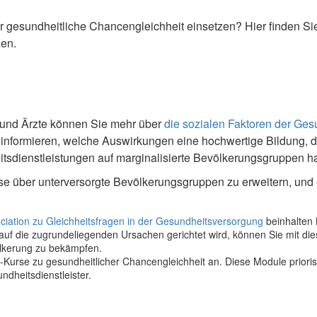
ür gesundheitliche Chancengleichheit einsetzen? Hier finden Si
zen.
 und Ärzte können Sie mehr über
die sozialen Faktoren der Ges
nformieren, welche Auswirkungen eine hochwertige Bildung, der s
sdienstleistungen auf marginalisierte Bevölkerungsgruppen h
sse über unterversorgte Bevölkerungsgruppen zu erweitern, und
iation zu Gleichheitsfragen in der Gesundheitsversorgung
beinhalten 
 auf die zugrundeliegenden Ursachen gerichtet wird, können Sie mit d
völkerung zu bekämpfen.
-Kurse zu gesundheitlicher Chancengleichheit an. Diese Module prioris
dheitsdienstleister.