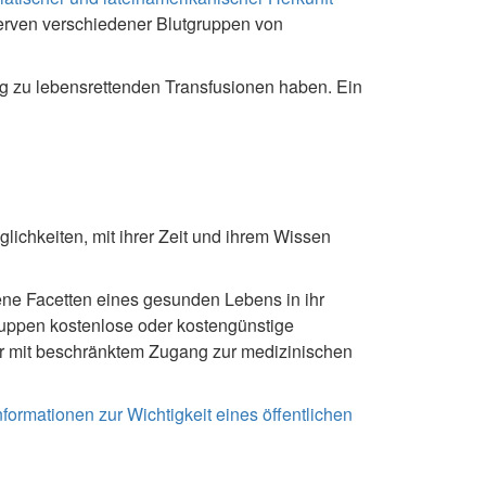
nserven verschiedener Blutgruppen von
ng zu lebensrettenden Transfusionen haben. Ein
lichkeiten, mit ihrer Zeit und ihrem Wissen
ne Facetten eines gesunden Lebens in ihr
ruppen kostenlose oder kostengünstige
 mit beschränktem Zugang zur medizinischen
nformationen zur Wichtigkeit eines öffentlichen