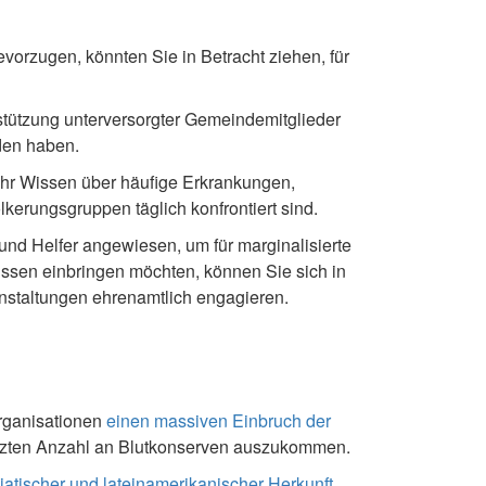
orzugen, könnten Sie in Betracht ziehen, für
rstützung unterversorgter Gemeindemitglieder
den haben.
ehr Wissen über häufige Erkrankungen,
erungsgruppen täglich konfrontiert sind.
und Helfer angewiesen, um für marginalisierte
ssen einbringen möchten, können Sie sich in
anstaltungen ehrenamtlich engagieren.
rganisationen
einen massiven Einbruch der
enzten Anzahl an Blutkonserven auszukommen.
siatischer und lateinamerikanischer Herkunft