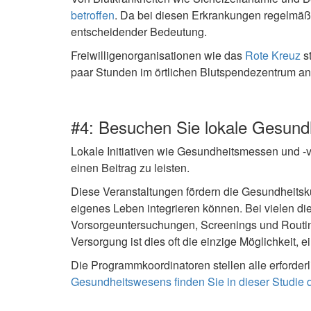
betroffen
. Da bei diesen Erkrankungen regelmäßig
entscheidender Bedeutung.
Freiwilligenorganisationen wie das
Rote Kreuz
st
paar Stunden im örtlichen Blutspendezentrum an I
#4: Besuchen Sie lokale Gesund
Lokale Initiativen wie Gesundheitsmessen und -v
einen Beitrag zu leisten.
Diese Veranstaltungen fördern die Gesundheitsk
eigenes Leben integrieren können. Bei vielen d
Vorsorgeuntersuchungen, Screenings und Routi
Versorgung ist dies oft die einzige Möglichkeit,
Die Programmkoordinatoren stellen alle erforde
Gesundheitswesens finden Sie in dieser Studie de