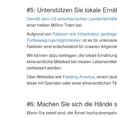
#5: Unterstützen Sie lokale Er
Gemäß dem US‑amerikanischen Landwirtschafts
einer halben Million Toten bei.
Aufgrund von
Faktoren wie Infrastruktur, gest
Fortbewegungsmöglichkeiten
ist es für unterve
Faktoren sind entscheidend für unseren Allgeme
Wir können dazu beitragen, die lokale Ernährung
ehrenamtliche Mitarbeit bei lokalen Lebensmitt
verbessert werden.
Über Websites wie
Feeding America
, einem lan
diese mit Spenden oder einer ehrenamtlichen Täti
#6: Machen Sie sich die Hände 
Wenn Sie bereit sind, die Ärmel hochzukrempeln,