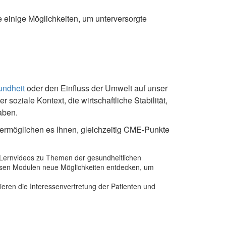
e einige Möglichkeiten, um unterversorgte
undheit
oder den Einfluss der Umwelt auf unser
oziale Kontext, die wirtschaftliche Stabilität,
aben.
 ermöglichen es Ihnen, gleichzeitig CME‑Punkte
Lernvideos zu Themen der gesundheitlichen
iesen Modulen neue Möglichkeiten entdecken, um
ieren die Interessenvertretung der Patienten und