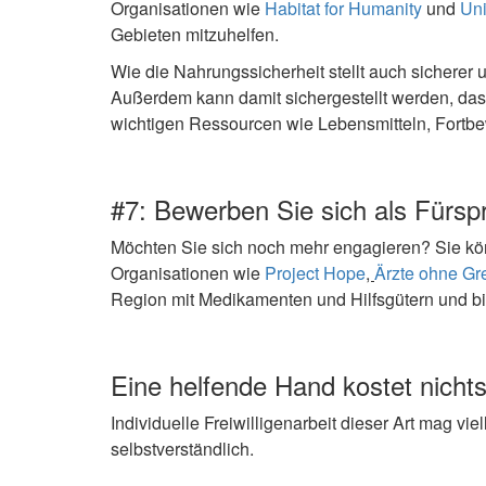
Organisationen wie
Habitat for Humanity
und
Un
Gebieten mitzuhelfen.
Wie die Nahrungssicherheit stellt auch sicherer 
Außerdem kann damit sichergestellt werden, da
wichtigen Ressourcen wie Lebensmitteln, Fortb
#7: Bewerben Sie sich als Fürsp
Möchten Sie sich noch mehr engagieren? Sie könn
Organisationen wie
Project Hope
,
Ärzte ohne Gr
Region mit Medikamenten und Hilfsgütern und b
Eine helfende Hand kostet nicht
Individuelle Freiwilligenarbeit dieser Art mag vi
selbstverständlich.