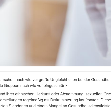
e herrschen nach wie vor große Ungleichheiten bei der Gesundh
rte Gruppen nach wie vor eingeschränkt.
und Ihrer ethnischen Herkunft oder Abstammung, sexuellen Ori
 Vorstellungen regelmäßig mit Diskriminierung konfrontiert. Die
ten Standorten und einem Mangel an Gesundheitsdienstleister