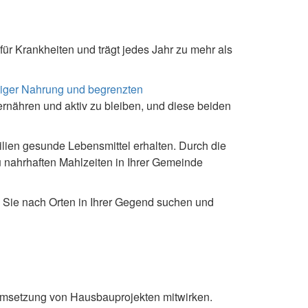
ür Krankheiten und trägt jedes Jahr zu mehr als
tiger Nahrung und begrenzten
ernähren und aktiv zu bleiben, und diese beiden
ilien gesunde Lebensmittel erhalten. Durch die
 nahrhaften Mahlzeiten in Ihrer Gemeinde
Sie nach Orten in Ihrer Gegend suchen und
r Umsetzung von Hausbauprojekten mitwirken.