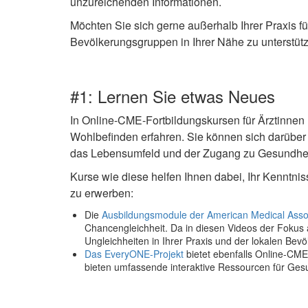
unzureichenden Informationen.
Möchten Sie sich gerne außerhalb Ihrer Praxis f
Bevölkerungsgruppen in Ihrer Nähe zu unterstüt
#1: Lernen Sie etwas Neues
In Online-CME-Fortbildungskursen für Ärztinnen
Wohlbefinden erfahren. Sie können sich darüber i
das Lebensumfeld und der Zugang zu Gesundheit
Kurse wie diese helfen Ihnen dabei, Ihr Kenntni
zu erwerben:
Die
Ausbildungsmodule der American Medical Assoc
Chancengleichheit. Da in diesen Videos der Fokus
Ungleichheiten in Ihrer Praxis und der lokalen Be
Das EveryONE-Projekt
bietet ebenfalls Online-CME
bieten umfassende interaktive Ressourcen für Gesun