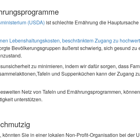
nährungsprogramme
ministerium (USDA)
ist schlechte Ernährung die Hauptursache f
iegenen Lebenshaltungskosten, beschränktem Zugang zu hochwer
rsorgte Bevölkerungsgruppen äußerst schwierig, sich gesund zu 
inzustand.
sunsicherheit zu minimieren, indem wir dafür sorgen, dass Fam
elsammelaktionen,Tafeln und Suppenküchen kann der Zugang zu
desweiten Netz von Tafeln und Ernährungsprogrammen, können 
gkeit unterstützen.
schmutzig
 könnten Sie in einer lokalen Non-Profit-Organisation bei de