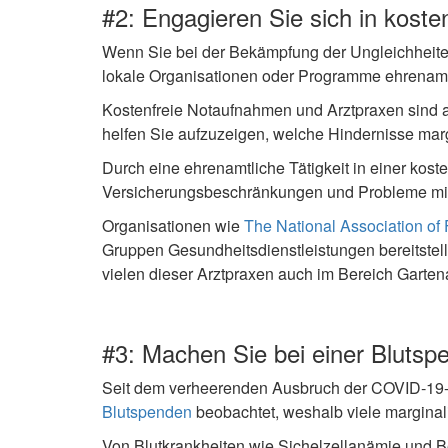
#2: Engagieren Sie sich in koste
Wenn Sie bei der Bekämpfung der Ungleichheiten
lokale Organisationen oder Programme ehrenamtl
Kostenfreie Notaufnahmen und Arztpraxen sind au
helfen Sie aufzuzeigen, welche Hindernisse mar
Durch eine ehrenamtliche Tätigkeit in einer kos
Versicherungsbeschränkungen und Probleme mit de
Organisationen wie
The National Association of 
Gruppen Gesundheitsdienstleistungen bereitstel
vielen dieser Arztpraxen auch im Bereich Garten
#3: Machen Sie bei einer Blutsp
Seit dem verheerenden Ausbruch der COVID‑19-
Blutspenden
beobachtet, weshalb viele margina
Von Blutkrankheiten wie Sichelzellanämie und 