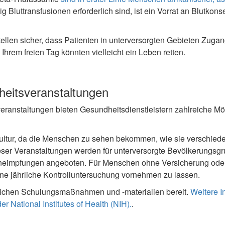
 Bluttransfusionen erforderlich sind, ist ein Vorrat an Blutko
ellen sicher, dass Patienten in unterversorgten Gebieten Zuga
hrem freien Tag könnten vielleicht ein Leben retten.
heitsveranstaltungen
eranstaltungen bieten Gesundheitsdienstleistern zahlreiche Mög
ultur, da die Menschen zu sehen bekommen, wie sie verschiede
ieser Veranstaltungen werden für unterversorgte Bevölkerungsg
neimpfungen angeboten. Für Menschen ohne Versicherung oder
 eine jährliche Kontrolluntersuchung vornehmen zu lassen.
rlichen Schulungsmaßnahmen und -materialien bereit.
Weitere I
r National Institutes of Health (NIH).
.