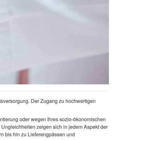
eitsversorgung. Der Zugang zu hochwertigen
entierung oder wegen Ihres sozio-ökonomischen
se Ungleichheiten zeigen sich in jedem Aspekt der
n bis hin zu Lieferengpässen und