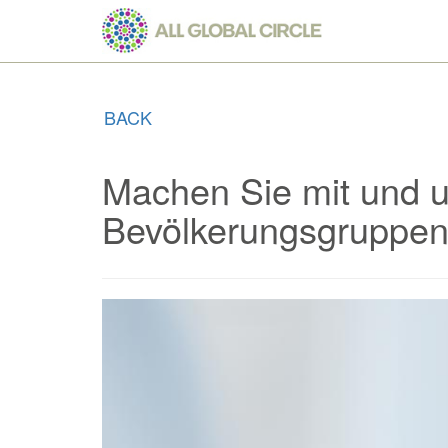
Skip
to
main
content
BACK
Machen Sie mit und u
Bevölkerungsgruppen