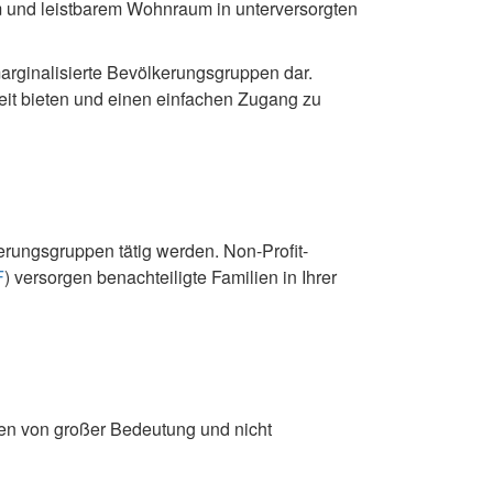
m und leistbarem Wohnraum in unterversorgten
marginalisierte Bevölkerungsgruppen dar.
it bieten und einen einfachen Zugang zu
erungsgruppen tätig werden. Non-Profit-
F
)
versorgen benachteiligte Familien in Ihrer
ilien von großer Bedeutung und nicht