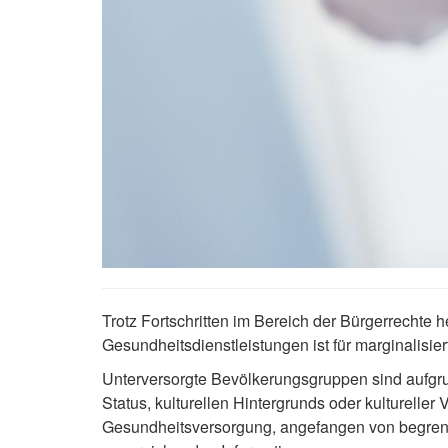
Trotz Fortschritten im Bereich der Bürgerrecht
Gesundheitsdienstleistungen ist für marginalisie
Unterversorgte Bevölkerungsgruppen sind aufgr
Status, kulturellen Hintergrunds oder kultureller
Gesundheitsversorgung, angefangen von begrenz