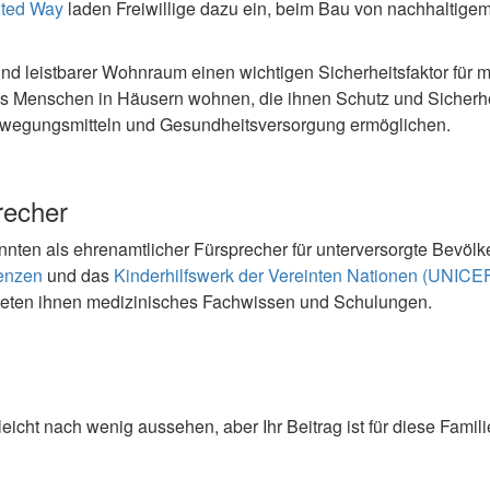
ited Way
laden Freiwillige dazu ein, beim Bau von nachhaltige
und leistbarer Wohnraum einen wichtigen Sicherheitsfaktor für 
ss Menschen in Häusern wohnen, die ihnen Schutz und Sicherhe
ewegungsmitteln und Gesundheitsversorgung ermöglichen.
recher
ten als ehrenamtlicher Fürsprecher für unterversorgte Bevölk
enzen
und das
Kinderhilfswerk der Vereinten Nationen (UNICE
ieten ihnen medizinisches Fachwissen und Schulungen.
s
elleicht nach wenig aussehen, aber Ihr Beitrag ist für diese Fam