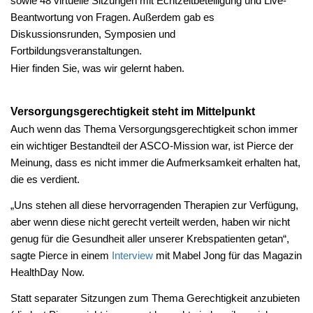
sowie 48 virtuelle Sitzungen mit Echtzeitbeteiligung und Live-
Beantwortung von Fragen. Außerdem gab es
Diskussionsrunden, Symposien und
Fortbildungsveranstaltungen.
Hier finden Sie, was wir gelernt haben.
Versorgungsgerechtigkeit steht im Mittelpunkt
Auch wenn das Thema Versorgungsgerechtigkeit schon immer
ein wichtiger Bestandteil der ASCO-Mission war, ist Pierce der
Meinung, dass es nicht immer die Aufmerksamkeit erhalten hat,
die es verdient.
„Uns stehen all diese hervorragenden Therapien zur Verfügung,
aber wenn diese nicht gerecht verteilt werden, haben wir nicht
genug für die Gesundheit aller unserer Krebspatienten getan“,
sagte Pierce in einem
Interview
mit Mabel Jong für das Magazin
HealthDay Now.
Statt separater Sitzungen zum Thema Gerechtigkeit anzubieten