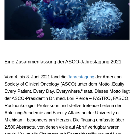
Eine Zusammenfassung der ASCO-Jahrestagung 2021
Vom 4. bis 8. Juni 2021 fand die
Jahrestagung
der American
Society of Clinical Oncology (ASCO) unter dem Motto „Equity:
Every Patient. Every Day. Everywhere.“ statt. Dieses Motto liegt
der ASCO-Präsidentin Dr. med. Lori Pierce – FASTRO, FASCO,
Radioonkologin, Professorin und stellvertretende Leiterin der
Abteilung Academic and Faculty Affairs an der University of
Michigan – besonders am Herzen. Die Tagung umfasste über
2.500 Abstracts, von denen viele auf Abruf verfügbar waren,