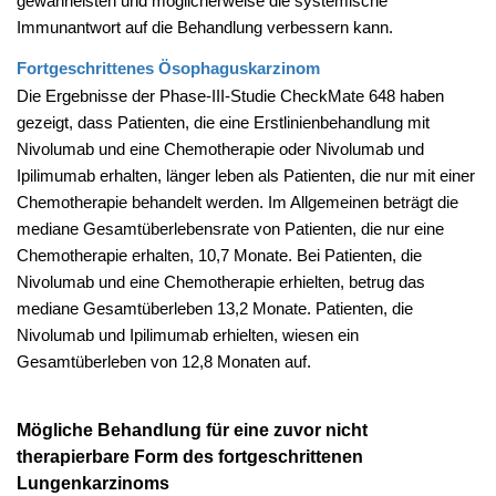
gewährleisten und möglicherweise die systemische
Immunantwort auf die Behandlung verbessern kann.
Fortgeschrittenes Ösophaguskarzinom
Die Ergebnisse der Phase-III-Studie
CheckMate 648 haben
gezeigt, dass
Patienten, die
eine Erstlinienbehandlung mit
Nivolumab und eine Chemotherapie oder Nivolumab und
Ipilimumab erhalten, länger leben als Patienten, die nur mit einer
Chemotherapie behandelt werden. Im Allgemeinen beträgt die
mediane Gesamtüberlebensrate von Patienten, die nur eine
Chemotherapie erhalten, 10,7 Monate. Bei Patienten, die
Nivolumab und eine Chemotherapie erhielten, betrug das
mediane Gesamtüberleben 13,2 Monate. Patienten, die
Nivolumab und Ipilimumab erhielten, wiesen ein
Gesamtüberleben von 12,8 Monaten auf.
Mögliche Behandlung für eine zuvor nicht
therapierbare Form des fortgeschrittenen
Lungenkarzinoms