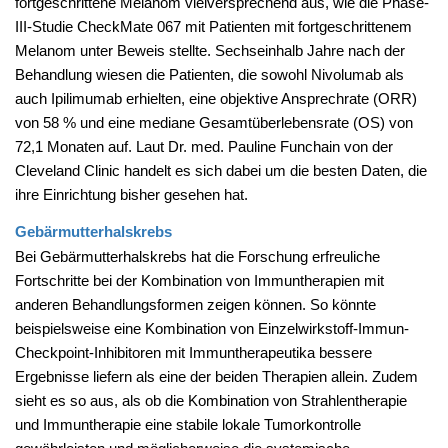
fortgeschrittene Melanom vielversprechend aus, wie die Phase-
III-Studie CheckMate 067 mit Patienten mit fortgeschrittenem
Melanom unter Beweis stellte. Sechseinhalb Jahre nach der
Behandlung wiesen die Patienten, die sowohl Nivolumab als
auch Ipilimumab erhielten, eine objektive Ansprechrate (ORR)
von 58 % und eine mediane Gesamtüberlebensrate (OS) von
72,1 Monaten auf. Laut Dr. med. Pauline Funchain von der
Cleveland Clinic handelt es sich dabei um die besten Daten, die
ihre Einrichtung bisher gesehen hat.
Gebärmutterhalskrebs
Bei Gebärmutterhalskrebs hat die Forschung erfreuliche
Fortschritte bei der Kombination von Immuntherapien mit
anderen Behandlungsformen zeigen können. So könnte
beispielsweise eine Kombination von Einzelwirkstoff-Immun-
Checkpoint-Inhibitoren mit Immuntherapeutika bessere
Ergebnisse liefern als eine der beiden Therapien allein. Zudem
sieht es so aus, als ob die Kombination von Strahlentherapie
und Immuntherapie eine stabile lokale Tumorkontrolle