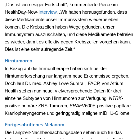
„Das ist ein riesiger Fortschritt“, kommentierte Pierce im
HealthDay-Now-
Interview
. „Wir haben herausgefunden, dass
diese Medikamente unser Immunsystem wiederbeleben
können. Die Krebszellen haben Wege gefunden, unser
Immunsystem auszuschalten, und diese Medikamente befreien
es wieder, damit es effektiv gegen Krebszellen vorgehen kann.
Dies ist eine sehr aufregende Zeit.“
Hirntumoren
In Bezug auf die Immuntherapie haben sich bei der
Hirntumorforschung nur langsam neue Erkenntnisse ergeben.
Doch laut Dr. med. Ashley Love Sumrall, FACP, von Atrium
Health stehen nun neue, vielversprechende Daten für drei
einzelne Subtypen von Hirntumoren zur Verfügung:
NTRK
-
positive primäre ZNS-Tumoren,
BRAF
V600E-positive papilläre
Kraniopharyngeome und geringgradig maligne mIDH1-Gliome.
Fortgeschrittenes Melanom
Die Langzeit-Nachbeobachtungsdaten sehen auch für das