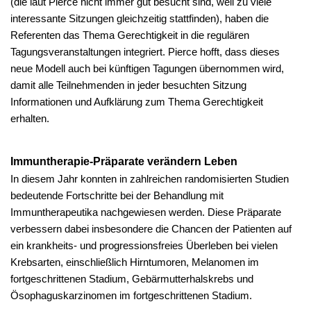
(die laut Pierce nicht immer gut besucht sind, weil zu viele
interessante Sitzungen gleichzeitig stattfinden), haben die
Referenten das Thema Gerechtigkeit in die regulären
Tagungsveranstaltungen integriert. Pierce hofft, dass dieses
neue Modell auch bei künftigen Tagungen übernommen wird,
damit alle Teilnehmenden in jeder besuchten Sitzung
Informationen und Aufklärung zum Thema Gerechtigkeit
erhalten.
Immuntherapie-Präparate verändern Leben
In diesem Jahr konnten in zahlreichen randomisierten Studien
bedeutende Fortschritte bei der Behandlung mit
Immuntherapeutika nachgewiesen werden. Diese Präparate
verbessern dabei insbesondere die Chancen der Patienten auf
ein krankheits- und progressionsfreies Überleben bei vielen
Krebsarten, einschließlich Hirntumoren, Melanomen im
fortgeschrittenen Stadium, Gebärmutterhalskrebs und
Ösophaguskarzinomen im fortgeschrittenen Stadium.