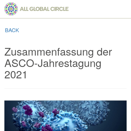
Skip
to
main
content
BACK
Zusammenfassung der
ASCO-Jahrestagung
2021