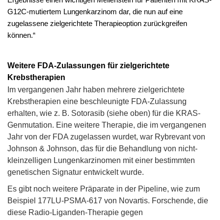
Ergebnisse einen wichtigen Meilenstein für Patienten mit KRAS-
G12C-mutiertem Lungenkarzinom dar, die nun auf eine
zugelassene zielgerichtete Therapieoption zurückgreifen
können.“
Weitere FDA-Zulassungen für zielgerichtete
Krebstherapien
Im vergangenen Jahr haben mehrere zielgerichtete
Krebstherapien eine beschleunigte FDA-Zulassung
erhalten, wie z. B. Sotorasib (siehe oben) für die KRAS-
Genmutation. Eine weitere Therapie, die im vergangenen
Jahr von der FDA zugelassen wurdet, war Rybrevant von
Johnson & Johnson, das für die Behandlung von nicht-
kleinzelligen Lungenkarzinomen mit einer bestimmten
genetischen Signatur entwickelt wurde.
Es gibt noch weitere Präparate in der Pipeline, wie zum
Beispiel 177LU-PSMA-617 von Novartis. Forschende, die
diese Radio-Liganden-Therapie gegen