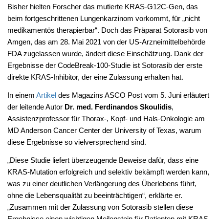
Bisher hielten Forscher das mutierte KRAS-G12C-Gen, das
beim fortgeschrittenen Lungenkarzinom vorkommt, für „nicht
medikamentös therapierbar“. Doch das Präparat Sotorasib von
Amgen, das am 28. Mai 2021 von der US-Arzneimittelbehörde
FDA zugelassen wurde, ändert diese Einschätzung. Dank der
Ergebnisse der CodeBreak-100-Studie ist Sotorasib der erste
direkte KRAS-Inhibitor, der eine Zulassung erhalten hat.
In einem
Artikel
des Magazins ASCO Post vom 5. Juni erläutert
der leitende Autor
Dr. med. Ferdinandos Skoulidis
,
Assistenzprofessor für Thorax-, Kopf- und Hals-Onkologie am
MD Anderson Cancer Center der University of Texas, warum
diese Ergebnisse so vielversprechend sind.
„Diese Studie liefert überzeugende Beweise dafür, dass eine
KRAS-Mutation erfolgreich und selektiv bekämpft werden kann,
was zu einer deutlichen Verlängerung des Überlebens führt,
ohne die Lebensqualität zu beeinträchtigen“, erklärte er.
„Zusammen mit der Zulassung von Sotorasib stellen diese