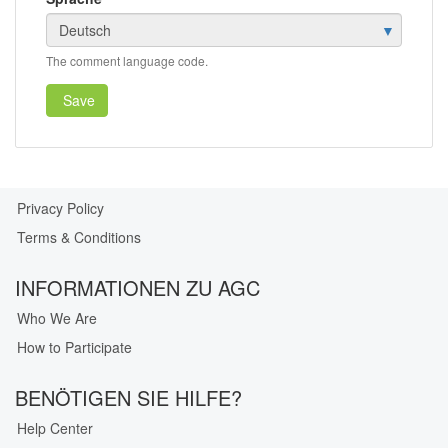
The comment language code.
Save
Privacy Policy
Our
Terms & Conditions
Privacy
Guarantee
INFORMATIONEN ZU AGC
Who We Are
How to Participate
BENÖTIGEN SIE HILFE?
Help Center