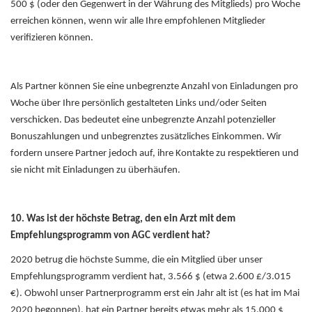
500 $ (oder den Gegenwert in der Währung des Mitglieds) pro Woche
erreichen können, wenn wir alle Ihre empfohlenen Mitglieder
verifizieren können.
Als Partner können Sie eine unbegrenzte Anzahl von Einladungen pro
Woche über Ihre persönlich gestalteten Links und/oder Seiten
verschicken. Das bedeutet eine unbegrenzte Anzahl potenzieller
Bonuszahlungen und unbegrenztes zusätzliches Einkommen. Wir
fordern unsere Partner jedoch auf, ihre Kontakte zu respektieren und
sie nicht mit Einladungen zu überhäufen.
10. Was ist der höchste Betrag, den ein Arzt mit dem
Empfehlungsprogramm von AGC verdient hat?
2020 betrug die höchste Summe, die ein Mitglied über unser
Empfehlungsprogramm verdient hat, 3.566 $ (etwa 2.600 £/3.015
€). Obwohl unser Partnerprogramm erst ein Jahr alt ist (es hat im Mai
2020 begonnen), hat ein Partner bereits etwas mehr als 15.000 $