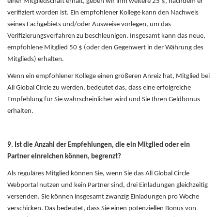
einer Mitgliedschaft erhält, geben wir ihm weitere 25 $, nachdem er
verifiziert worden ist. Ein empfohlener Kollege kann den Nachweis
seines Fachgebiets und/oder Ausweise vorlegen, um das
Verifizierungsverfahren zu beschleunigen. Insgesamt kann das neue,
empfohlene Mitglied 50 $ (oder den Gegenwert in der Währung des
Mitglieds) erhalten.
Wenn ein empfohlener Kollege einen größeren Anreiz hat, Mitglied bei
All Global Circle zu werden, bedeutet das, dass eine erfolgreiche
Empfehlung für Sie wahrscheinlicher wird und Sie Ihren Geldbonus
erhalten.
9. Ist die Anzahl der Empfehlungen, die ein Mitglied oder ein
Partner einreichen können, begrenzt?
Als reguläres Mitglied können Sie, wenn Sie das All Global Circle
Webportal nutzen und kein Partner sind, drei Einladungen gleichzeitig
versenden. Sie können insgesamt zwanzig Einladungen pro Woche
verschicken. Das bedeutet, dass Sie einen potenziellen Bonus von