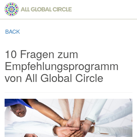
Skip
to
main
content
BACK
10 Fragen zum
Empfehlungsprogramm
von All Global Circle