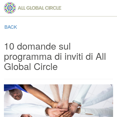
Skip
to
main
content
BACK
10 domande sul
programma di inviti di All
Global Circle