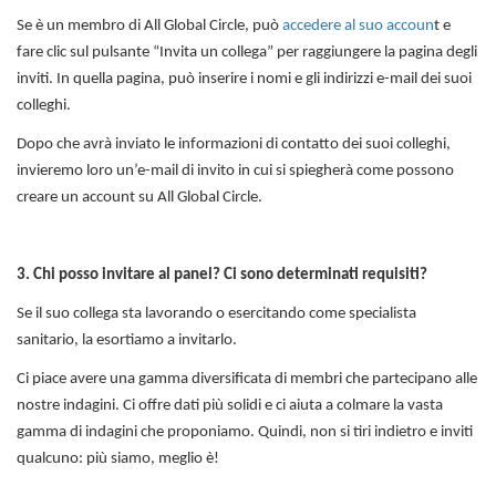
Se è un membro di All Global Circle, può
accedere al suo accoun
t e
fare clic sul pulsante “Invita un collega” per raggiungere la pagina degli
inviti. In quella pagina, può inserire i nomi e gli indirizzi e-mail dei suoi
colleghi.
Dopo che avrà inviato le informazioni di contatto dei suoi colleghi,
invieremo loro un’e-mail di invito in cui si spiegherà come possono
creare un account su All Global Circle.
3. Chi posso invitare al panel? Ci sono determinati requisiti?
Se il suo collega sta lavorando o esercitando come specialista
sanitario, la esortiamo a invitarlo.
Ci piace avere una gamma diversificata di membri che partecipano alle
nostre indagini. Ci offre dati più solidi e ci aiuta a colmare la vasta
gamma di indagini che proponiamo. Quindi, non si tiri indietro e inviti
qualcuno: più siamo, meglio è!