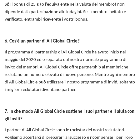
Sì! Il bonus di 25 $ (o l’equivalente nella valuta del membro) non
dipende dalla partecipazione alle indagini. Se il membro invitato è
verificato, entrambi riceverete i vostri bonus.
6. Cos’è un partner di All Global Circle?
Il programma di partnership di All Global Circle ha avuto inizio nel
maggio del 2020 ed è separato dal nostro normale programma di
invito dei membri. All Global Circle offre partnership ai membri che
reclutano un numero elevato di nuove persone. Mentre ogni membro
di All Global Circle può utilizzare il nostro programma di inviti, soltanto
i migliori reclutatori diventano partner.
7. In che modo All Global Circle sostiene i suoi partner e li aiuta con
gli inviti?
I partner di All Global Circle sono le rockstar dei nostri reclutatori.
Vogliamo accertarci di prepararli al successo e ricompensarli per i loro