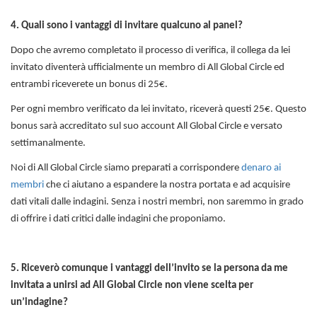
4. Quali sono i vantaggi di invitare qualcuno al panel?
Dopo che avremo completato il processo di verifica, il collega da lei
invitato diventerà ufficialmente un membro di All Global Circle ed
entrambi riceverete un bonus di 25€.
Per ogni membro verificato da lei invitato, riceverà questi 25€. Questo
bonus sarà accreditato sul suo account All Global Circle e versato
settimanalmente.
Noi di All Global Circle siamo preparati a corrispondere
denaro ai
membri
che ci aiutano a espandere la nostra portata e ad acquisire
dati vitali dalle indagini. Senza i nostri membri, non saremmo in grado
di offrire i dati critici dalle indagini che proponiamo.
5. Riceverò comunque i vantaggi dell’invito se la persona da me
invitata a unirsi ad All Global Circle non viene scelta per
un’indagine?