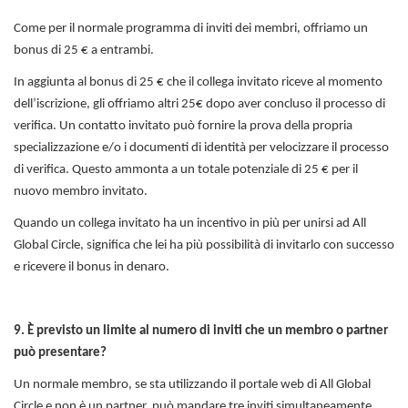
Come per il normale programma di inviti dei membri, offriamo un
bonus di 25 € a entrambi.
In aggiunta al bonus di 25 € che il collega invitato riceve al momento
dell’iscrizione, gli offriamo altri 25€ dopo aver concluso il processo di
verifica. Un contatto invitato può fornire la prova della propria
specializzazione e/o i documenti di identità per velocizzare il processo
di verifica. Questo ammonta a un totale potenziale di 25 € per il
nuovo membro invitato.
Quando un collega invitato ha un incentivo in più per unirsi ad All
Global Circle, significa che lei ha più possibilità di invitarlo con successo
e ricevere il bonus in denaro.
9. È previsto un limite al numero di inviti che un membro o partner
può presentare?
Un normale membro, se sta utilizzando il portale web di All Global
Circle e non è un partner, può mandare tre inviti simultaneamente.