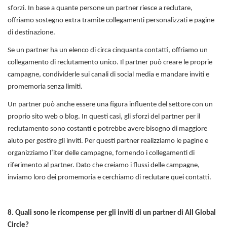
sforzi. In base a quante persone un partner riesce a reclutare,
offriamo sostegno extra tramite collegamenti personalizzati e pagine
di destinazione.
Se un partner ha un elenco di circa cinquanta contatti, offriamo un
collegamento di reclutamento unico. Il partner può creare le proprie
campagne, condividerle sui canali di social media e mandare inviti e
promemoria senza limiti.
Un partner può anche essere una figura influente del settore con un
proprio sito web o blog. In questi casi, gli sforzi del partner per il
reclutamento sono costanti e potrebbe avere bisogno di maggiore
aiuto per gestire gli inviti. Per questi partner realizziamo le pagine e
organizziamo l’iter delle campagne, fornendo i collegamenti di
riferimento al partner. Dato che creiamo i flussi delle campagne,
inviamo loro dei promemoria e cerchiamo di reclutare quei contatti.
8. Quali sono le ricompense per gli inviti di un partner di All Global
Circle?