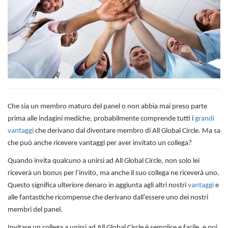
Che sia un membro maturo del panel o non abbia mai preso parte
prima alle indagini mediche, probabilmente comprende tutti i
grandi
vantaggi
che derivano dal diventare membro di All Global Circle. Ma sa
che può anche ricevere vantaggi per aver invitato un collega?
Quando invita qualcuno a unirsi ad All Global Circle, non solo lei
riceverà un bonus per l’invito, ma anche il suo collega ne riceverà uno.
Questo significa ulteriore denaro in aggiunta agli altri nostri
vantaggi
e
alle fantastiche ricompense che derivano dall’essere uno dei nostri
membri del panel.
Invitare un collega a unirsi ad All Global Circle è semplice e facile, e poi