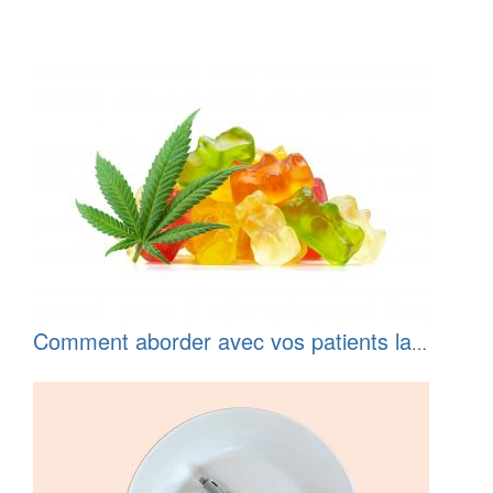
Comment aborder avec vos patients la
surconsommation de produits alimentaires
à base de cannabis