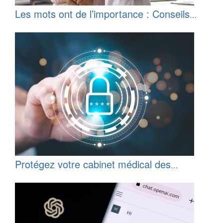
Les mots ont de l’importance : Conseils
pour un langage plus inclusif dans le
domaine de la santé
Protégez votre cabinet médical des
hackeurs