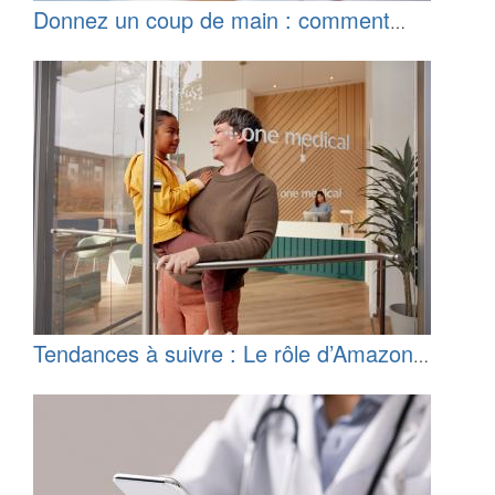
Donnez un coup de main : comment
apporter votre aide aux communautés
défavorisées en dehors de votre temps de
travail
Tendances à suivre : Le rôle d’Amazon
dans la santé