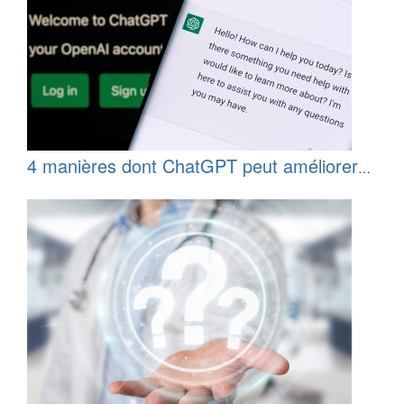
4 manières dont ChatGPT peut améliorer
les soins prodigués aux patients et
simplifier vos tâches