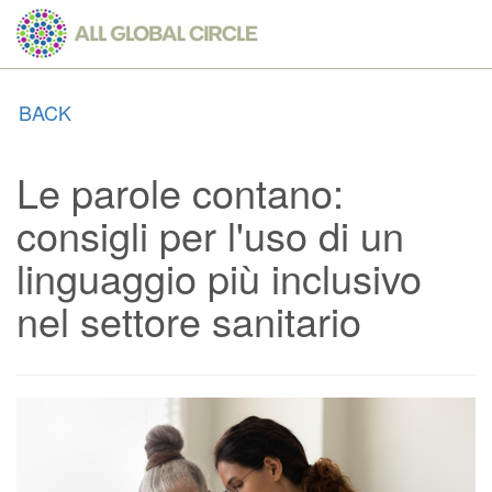
Skip
to
main
content
BACK
Le parole contano:
consigli per l'uso di un
linguaggio più inclusivo
nel settore sanitario