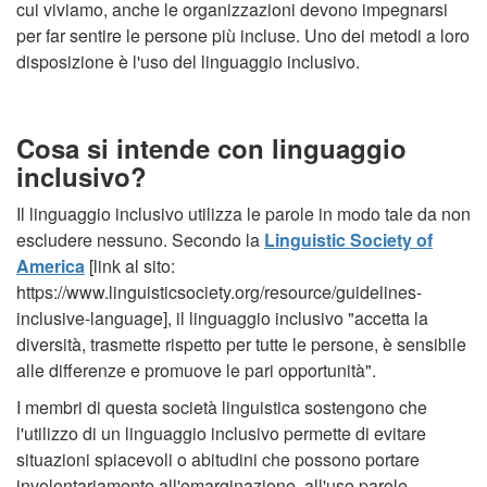
cui viviamo, anche le organizzazioni devono impegnarsi
per far sentire le persone più incluse. Uno dei metodi a loro
disposizione è l'uso del linguaggio inclusivo.
Cosa si intende con linguaggio
inclusivo?
Il linguaggio inclusivo utilizza le parole in modo tale da non
escludere nessuno. Secondo la
Linguistic Society of
America
[link al sito:
https://www.linguisticsociety.org/resource/guidelines-
inclusive-language], il linguaggio inclusivo "accetta la
diversità, trasmette rispetto per tutte le persone, è sensibile
alle differenze e promuove le pari opportunità".
I membri di questa società linguistica sostengono che
l'utilizzo di un linguaggio inclusivo permette di evitare
situazioni spiacevoli o abitudini che possono portare
involontariamente all'emarginazione, all'uso parole