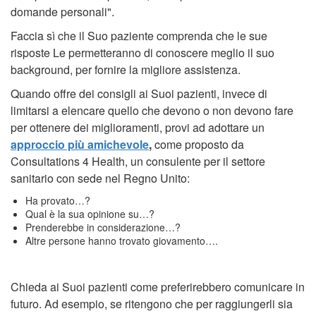
domande personali".
Faccia sì che il Suo paziente comprenda che le sue
risposte Le permetteranno di conoscere meglio il suo
background, per fornire la migliore assistenza.
Quando offre dei consigli ai Suoi pazienti, invece di
limitarsi a elencare quello che devono o non devono fare
per ottenere dei miglioramenti, provi ad adottare un
approccio più amichevole
,
come proposto da
Consultations 4 Health, un consulente per il settore
sanitario con sede nel Regno Unito:
Ha provato…?
Qual è la sua opinione su…?
Prenderebbe in considerazione…?
Altre persone hanno trovato giovamento….
Chieda ai Suoi pazienti come preferirebbero comunicare in
futuro. Ad esempio, se ritengono che per raggiungerli sia