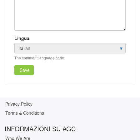
Lingua
The comment language code.
Save
Privacy Policy
Our
Terms & Conditions
Privacy
Guarantee
INFORMAZIONI SU AGC
Who We Are