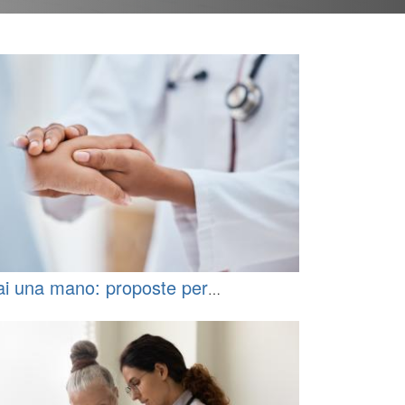
ai una mano: proposte per
pportare le comunità svantaggiate al
 fuori dell'orario di lavoro