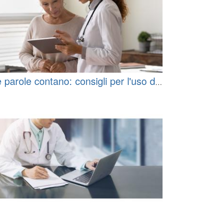
 parole contano: consigli per l'uso di
 linguaggio più inclusivo nel settore
nitario