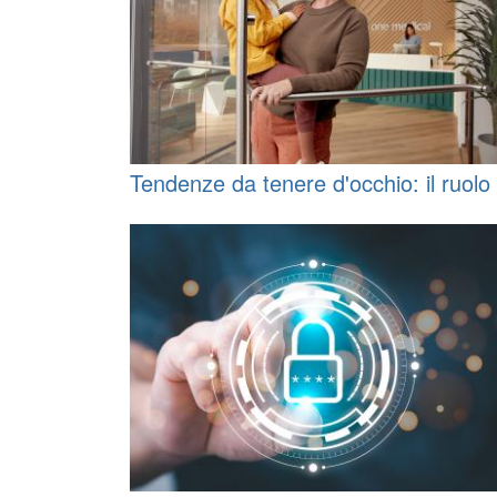
Tendenze da tenere d'occhio: il ruolo 
Amazon nel settore sanitario