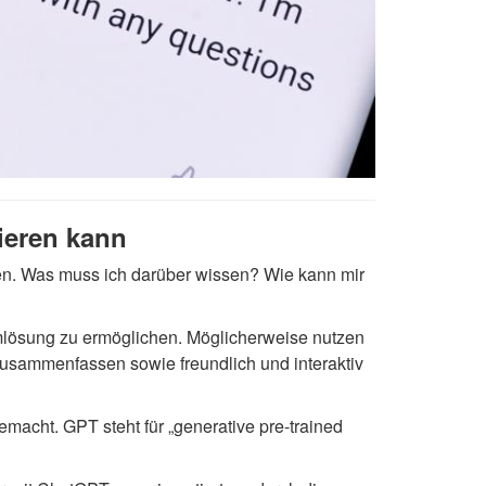
mieren kann
fen. Was muss ich darüber wissen? Wie kann mir
emlösung zu ermöglichen. Möglicherweise nutzen
 zusammenfassen sowie freundlich und interaktiv
macht. GPT steht für „generative pre-trained