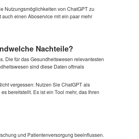
 die Nutzungsmöglichkeiten von ChatGPT zu
t auch einen Aboservice mit ein paar mehr
ndwelche Nachteile?
ss. Die für das Gesundheitswesen relevantesten
ndheitswesen sind diese Daten oftmals
 Nicht vergessen: Nutzen Sie ChatGPT als
 es bereitstellt. Es ist ein Tool mehr, das Ihren
orschung und Patientenversorgung beeinflussen.