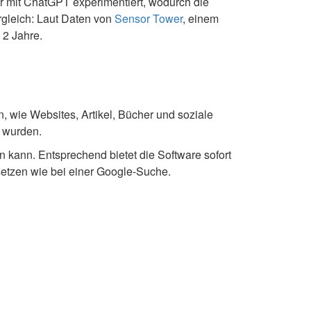
r mit ChatGPT experimentiert, wodurch die
gleich: Laut Daten von
Sensor Tower
, einem
 2 Jahre.
, wie Websites, Artikel, Bücher und soziale
t wurden.
n kann. Entsprechend bietet die Software sofort
etzen wie bei einer Google-Suche.