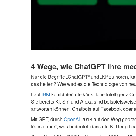
4 Wege, wie ChatGPT Ihre med
Nur die Begriffe „ChatGPT“ und „KI“ zu hören, 
das helfen? Wie wird es die Technologie von heu
Laut
IBM
kombiniert die künstliche Intelligenz
Sie bereits KI. Siri und Alexa sind beispielswe
antworten können. Chatbots auf Facebook oder a
Mit GPT, durch
OpenAI
2018 auf den Weg gebrach
transformer“, was bedeutet, dass die KI Deep Lea