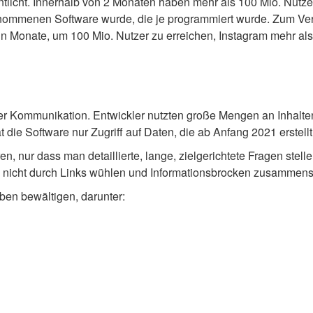
icht. Innerhalb von 2 Monaten haben mehr als 100 Mio. Nutze
ommenen Software wurde, die je programmiert wurde. Zum Ver
 Monate, um 100 Mio. Nutzer zu erreichen, Instagram mehr als
er Kommunikation. Entwickler nutzten große Mengen an Inhalten
 die Software nur Zugriff auf Daten, die ab Anfang 2021 erstell
 nur dass man detaillierte, lange, zielgerichtete Fragen stelle
 nicht durch Links wühlen und Informationsbrocken zusammens
en bewältigen, darunter: