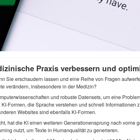
izinische Praxis verbessern und opti
kann Sie erschaudern lassen und eine Reihe von Fragen aufwer
te verändern, insbesondere in der Medizin?
 Computerwissenschaften und robuste Datensets, um eine Probl
ise KI-Formen, die Sprache verstehen und schnell Informationen
nderen Websites sind ebenfalls KI-Formen.
t, hat die KI einen weiteren Generationensprung nach vorne ge
rning nutzt, um Texte in Humanqualität zu generieren.