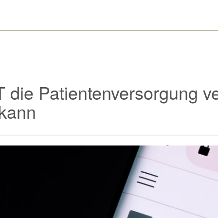
 die Patientenversorgung v
 kann