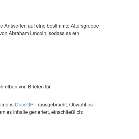
e Antworten auf eine bestimmte Altersgruppe
 von Abraham Lincoln, sodass es ein
hreiben von Briefen für
 namens
DocsGPT
rausgebracht. Obwohl es
m es Inhalte generiert, einschließlich: