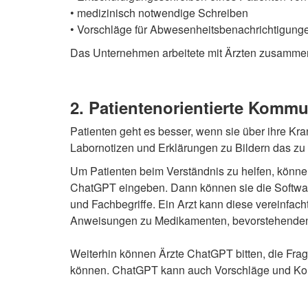
• medizinisch notwendige Schreiben
• Vorschläge für Abwesenheitsbenachrichtigunge
Das Unternehmen arbeitete mit Ärzten zusamm
2. Patientenorientierte Komm
Patienten geht es besser, wenn sie über ihre Kra
Labornotizen und Erklärungen zu Bildern das zu 
Um Patienten beim Verständnis zu helfen, können 
ChatGPT eingeben. Dann können sie die Software
und Fachbegriffe. Ein Arzt kann diese vereinfac
Anweisungen zu Medikamenten, bevorstehenden T
Weiterhin können Ärzte ChatGPT bitten, die Frag
können. ChatGPT kann auch Vorschläge und Korre