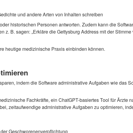
, Gedichte und andere Arten von Inhalten schreiben
der historischen Personen antworten. Zudem kann die Softwar
n z. B. sagen: „Erkläre die Gettysburg Address mit der Stimme
hre heutige medizinische Praxis einbinden können.
ptimieren
sparen, indem die Software administrative Aufgaben wie das Sc
ür medizinische Fachkräfte, ein ChatGPT-basiertes Tool für Ärzte
dabei, zeitaufwendige administrative Aufgaben zu optimieren, inde
n der Geschworenenverpflichtung