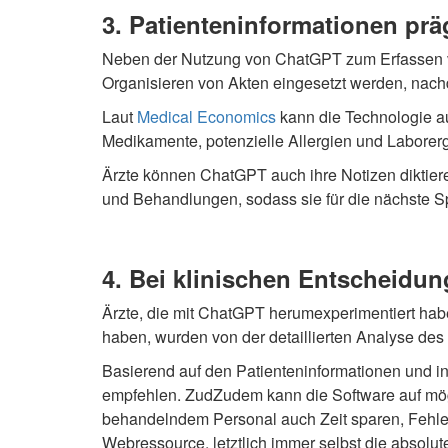
3. Patienteninformationen p
Neben der Nutzung von ChatGPT zum Erfassen v
Organisieren von Akten eingesetzt werden, nach
Laut
Medical Economics
kann die Technologie a
Medikamente, potenzielle Allergien und Laborer
Ärzte können ChatGPT auch ihre Notizen diktier
und Behandlungen, sodass sie für die nächste Sp
4. Bei klinischen Entscheidun
Ärzte, die mit ChatGPT herumexperimentiert habe
haben, wurden von der detaillierten Analyse des 
Basierend auf den Patienteninformationen und 
empfehlen. ZudZudem kann die Software auf mögli
behandelndem Personal auch Zeit sparen, Fehler 
Webressource, letztlich immer selbst die absolut