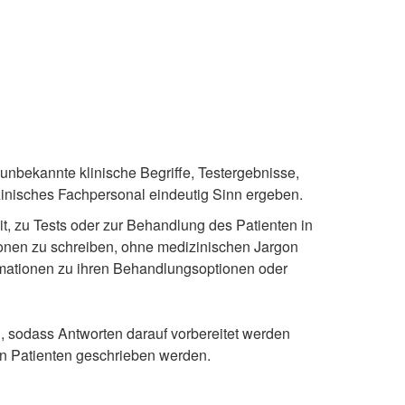
 unbekannte klinische Begriffe, Testergebnisse,
zinisches Fachpersonal eindeutig Sinn ergeben.
it, zu Tests oder zur Behandlung des Patienten in
ionen zu schreiben, ohne medizinischen Jargon
ormationen zu ihren Behandlungsoptionen oder
n, sodass Antworten darauf vorbereitet werden
en Patienten geschrieben werden.