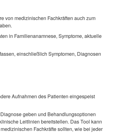
re von medizinischen Fachkräften auch zum
haben.
Daten in Familienanamnese, Symptome, aktuelle
zufassen, einschließlich Symptomen, Diagnosen
andere Aufnahmen des Patienten eingespeist
er Diagnose geben und Behandlungsoptionen
nische Leitlinien bereitstellen. Das Tool kann
edizinischen Fachkräfte sollten, wie bei jeder