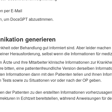
n per E-Mail
en, um DocsGPT abzustimmen.
unikation generieren
nkheit oder Behandlung gut informiert sind. Aber leider machen
einer Herausforderung, selbst wenn die Informationen für medi
Ärzte und ihre Mitarbeiter klinische Informationen zur Krankhe
 bitten, eine patientenfreundliche Version derselben Informat
hten Informationen dann mit den Patienten teilen und ihnen Inf
ests sowie zu Situationen vor oder nach der OP geben.
en der Patienten zu den erstellten Informationen vorherzusage
kturen in Echtzeit bereitstellen, während Anweisungen für d