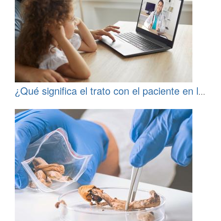
¿Qué significa el trato con el paciente en la
era de la telemedicina?