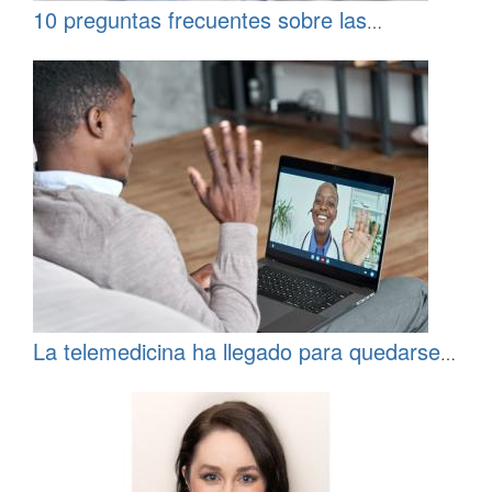
10 preguntas frecuentes sobre las
encuestas médicas | All Global Circle
La telemedicina ha llegado para quedarse:
¿cómo puede mejorar la experiencia de los
pacientes?