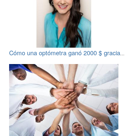
Cómo una optómetra ganó 2000 $ gracias
al programa para socios de All Global
Circle