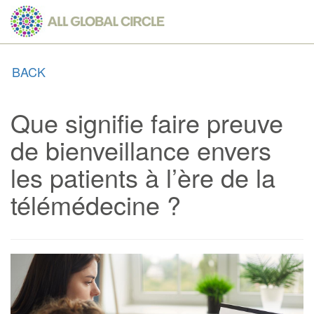
Skip
to
main
content
BACK
Que signifie faire preuve
de bienveillance envers
les patients à l’ère de la
télémédecine ?