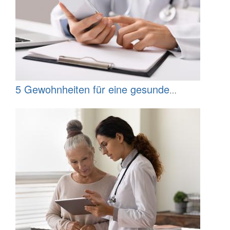
5 Gewohnheiten für eine gesunde
Internetpräsenz