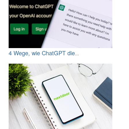
4 Wege, wie ChatGPT die
Patientenversorgung verbessern und
Aufgaben optimieren kann