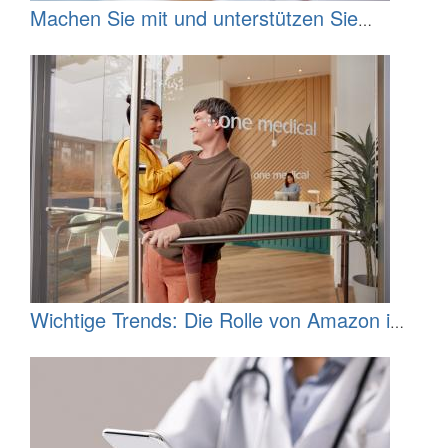
Machen Sie mit und unterstützen Sie
unterversorgte Bevölkerungsgruppen
ehrenamtlich
Wichtige Trends: Die Rolle von Amazon im
Gesundheitsbereich