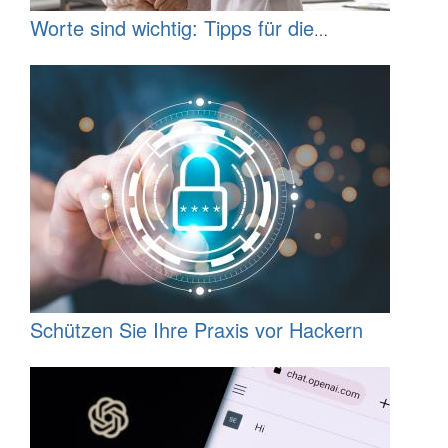
Worte sind wichtig: Tipps für die
Verwendung einer inklusiven Sprache im
Gesundheitswesen
Schützen Sie Ihre Praxis vor Hackern